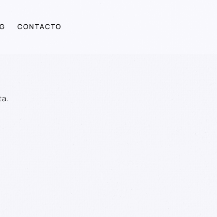
G
CONTACTO
ta.