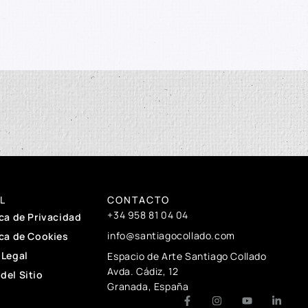
L
CONTACTO
+34 958 81 04 04
ica de Privacidad
info@santiagocollado.com
ica de Cookies
 Legal
Espacio de Arte Santiago Collado
Avda. Cádiz, 12
del Sitio
Granada, España