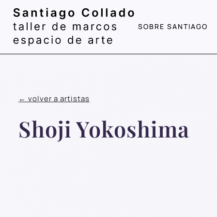
contenido
SOBRE SANTIAGO
← volver a artistas
Shoji Yokoshima