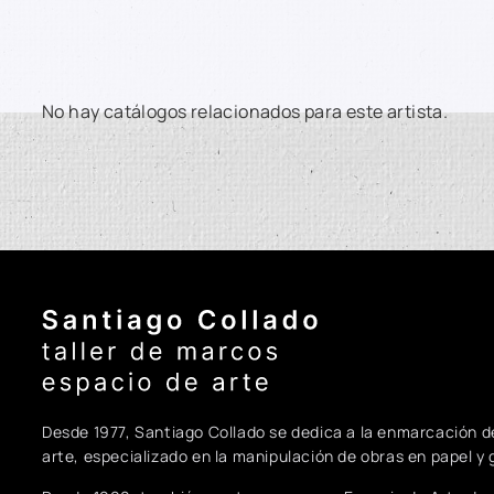
No hay catálogos relacionados para este artista.
Santiago Collado - Inicio
Desde 1977, Santiago Collado se dedica a la enmarcación d
arte, especializado en la manipulación de obras en papel y