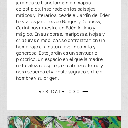
jardines se transforman en mapas
celestiales. Inspirado en los paisajes
míticos y literarios, desde el Jardín del Edén
hasta los jardines de Borges y Debussy,
Carini nos muestra un Edén íntimo y
mágico. En sus obras, mariposas, hojas y
criaturas simbólicas se entrelazan en un
homenaje a la naturaleza indómita y
generosa. Este jardín es un santuario
pictórico, un espacio en el que la madre
naturaleza despliega su abrazo eterno y
nos recuerda el vínculo sagrado entre el
hombre y su origen.
VER CATÁLOGO ⟶