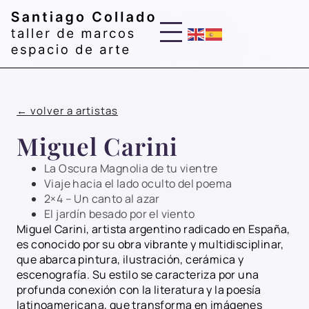
← volver a artistas
Miguel Carini
La Oscura Magnolia de tu vientre
Viaje hacia el lado oculto del poema
2×4 – Un canto al azar
El jardín besado por el viento
Miguel Carini, artista argentino radicado en España,
es conocido por su obra vibrante y multidisciplinar,
que abarca pintura, ilustración, cerámica y
escenografía. Su estilo se caracteriza por una
profunda conexión con la literatura y la poesía
latinoamericana, que transforma en imágenes