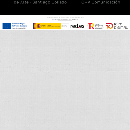
de Arte · Santiago Collado
CMA Comunicación