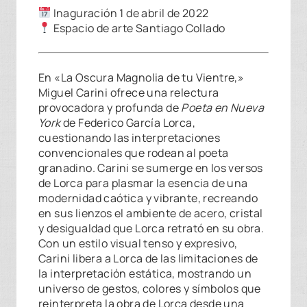
Inaguración 1 de abril de 2022
Espacio de arte Santiago Collado
En «La Oscura Magnolia de tu Vientre,»
Miguel Carini ofrece una relectura
provocadora y profunda de
Poeta en Nueva
York
de Federico García Lorca,
cuestionando las interpretaciones
convencionales que rodean al poeta
granadino. Carini se sumerge en los versos
de Lorca para plasmar la esencia de una
modernidad caótica y vibrante, recreando
en sus lienzos el ambiente de acero, cristal
y desigualdad que Lorca retrató en su obra.
Con un estilo visual tenso y expresivo,
Carini libera a Lorca de las limitaciones de
la interpretación estática, mostrando un
universo de gestos, colores y símbolos que
reinterpreta la obra de Lorca desde una