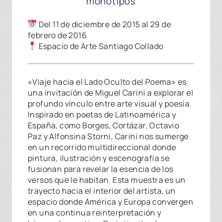
monotipos
Del 11 de diciembre de 2015 al 29 de
febrero de 2016
Espacio de Arte Santiago Collado
«Viaje hacia el Lado Oculto del Poema» es
una invitación de Miguel Carini a explorar el
profundo vínculo entre arte visual y poesía.
Inspirado en poetas de Latinoamérica y
España, como Borges, Cortázar, Octavio
Paz y Alfonsina Storni, Carini nos sumerge
en un recorrido multidireccional donde
pintura, ilustración y escenografía se
fusionan para revelar la esencia de los
versos que le habitan. Esta muestra es un
trayecto hacia el interior del artista, un
espacio donde América y Europa convergen
en una continua reinterpretación y