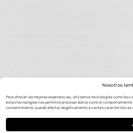
Nosotros tam
Para ofrecer las mejores experiencias, utilizamos tecnologías como las c
estas tecnologías nos permitirá procesar datos como el comportamiento de 
consentimiento, puede afectar negativamente a ciertas características 