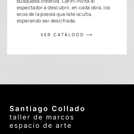
búsqueda creativa. Carini invita al
espectador a descubrir, en cada obra, los
ecos de la poesía que late oculta,
esperando ser descifrada.
VER CATÁLOGO ⟶
Santiago Collado - Inicio