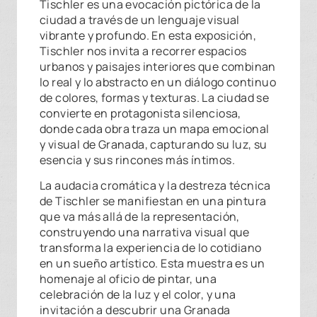
Tischler es una evocación pictórica de la
ciudad a través de un lenguaje visual
vibrante y profundo. En esta exposición,
Tischler nos invita a recorrer espacios
urbanos y paisajes interiores que combinan
lo real y lo abstracto en un diálogo continuo
de colores, formas y texturas. La ciudad se
convierte en protagonista silenciosa,
donde cada obra traza un mapa emocional
y visual de Granada, capturando su luz, su
esencia y sus rincones más íntimos.
La audacia cromática y la destreza técnica
de Tischler se manifiestan en una pintura
que va más allá de la representación,
construyendo una narrativa visual que
transforma la experiencia de lo cotidiano
en un sueño artístico. Esta muestra es un
homenaje al oficio de pintar, una
celebración de la luz y el color, y una
invitación a descubrir una Granada