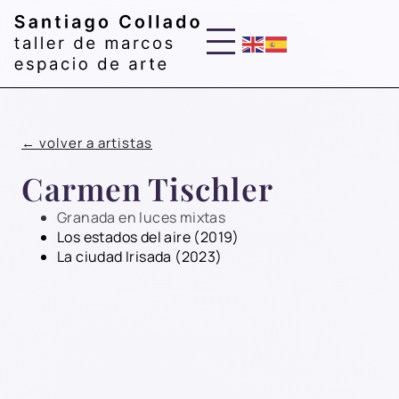
← volver a artistas
Carmen Tischler
Granada en luces mixtas
Los estados del aire (2019)
La ciudad Irisada (2023)