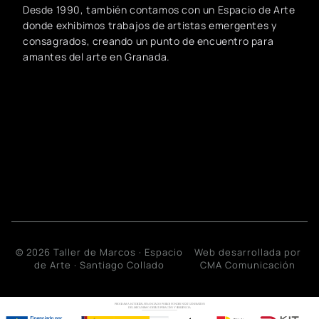
Desde 1990, también contamos con un Espacio de Arte
donde exhibimos trabajos de artistas emergentes y
consagrados, creando un punto de encuentro para
amantes del arte en Granada.
© 2026 Taller de Marcos · Espacio
Web desarrollada por
de Arte · Santiago Collado
CMA Comunicación