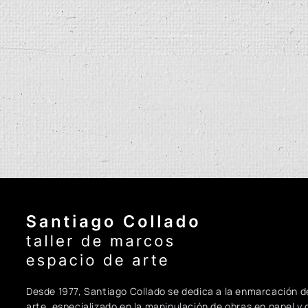
Santiago Collado - Inicio
Desde 1977, Santiago Collado se dedica a la enmarcación d
arte, especializado en la manipulación de obras en papel y